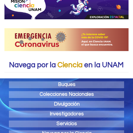
Navega por la
Ciencia
en la UNAM
Buques
Colecciones Nacionales
Divulgación
Investigadores
Servicios