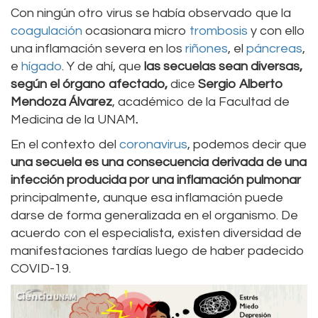
Con ningún otro virus se había observado que la
coagulación
ocasionara micro
trombosis
y con ello
una inflamación severa en los
riñones
, el
páncreas
,
e
hígado
. Y de ahí, que
las secuelas sean diversas,
según el órgano afectado,
dice
Sergio Alberto
Mendoza Álvarez
, académico de la Facultad de
Medicina de la UNAM
.
En el contexto del
coronavirus
, podemos decir que
una secuela es una consecuencia derivada de una
infección producida por una inflamación
pulmonar
principalmente, aunque esa inflamación puede
darse de forma generalizada en el organismo. De
acuerdo con el especialista, existen diversidad de
manifestaciones tardías luego de haber padecido
COVID-19.