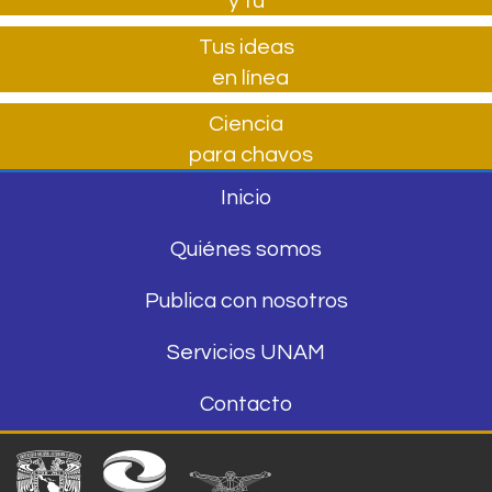
y tú
Tus ideas
en línea
Ciencia
para chavos
Inicio
Quiénes somos
Publica con nosotros
Servicios UNAM
Contacto