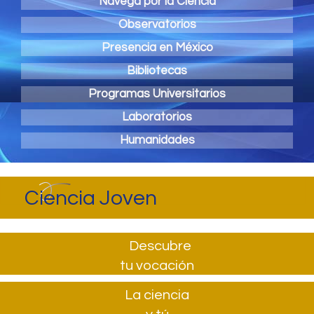
Navega por la Ciencia
Observatorios
Presencia en México
Bibliotecas
Programas Universitarios
Laboratorios
Humanidades
Ciencia Joven
Descubre
tu vocación
La ciencia