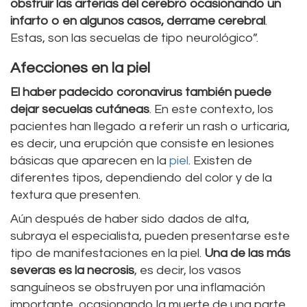
obstruir las arterias del cerebro ocasionando un
infarto o en algunos casos, derrame cerebral
.
Estas, son las secuelas de tipo neurológico”.
Afecciones en la piel
El haber padecido coronavirus también puede
dejar secuelas cutáneas
. En este contexto, los
pacientes han llegado a referir un rash o urticaria,
es decir, una erupción que consiste en lesiones
básicas que aparecen en la
piel
. Existen de
diferentes tipos, dependiendo del color y de la
textura que presenten.
Aún después de haber sido dados de alta,
subraya el especialista, pueden presentarse este
tipo de manifestaciones en la piel.
Una de las más
severas es la necrosis
, es decir, los vasos
sanguíneos se obstruyen por una inflamación
importante, ocasionando la muerte de una parte