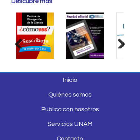
Descubre más
Previous
Next
Inicio
Quiénes somos
Publica con nosotros
Servicios UNAM
Contacto