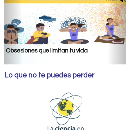
da
En busca de evidencia criminal:
limitaciones de la Acústica For
Lo que no te puedes perder