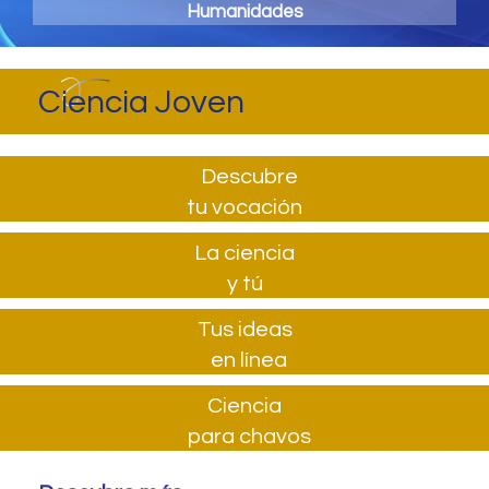
Humanidades
Ciencia Joven
Descubre
tu vocación
La ciencia
y tú
Tus ideas
en línea
Ciencia
para chavos