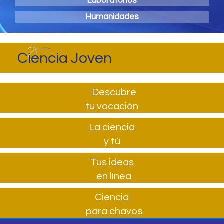
Laboratorios
Humanidades
Ciencia Joven
Descubre
tu vocación
La ciencia
y tú
Tus ideas
en línea
Ciencia
para chavos