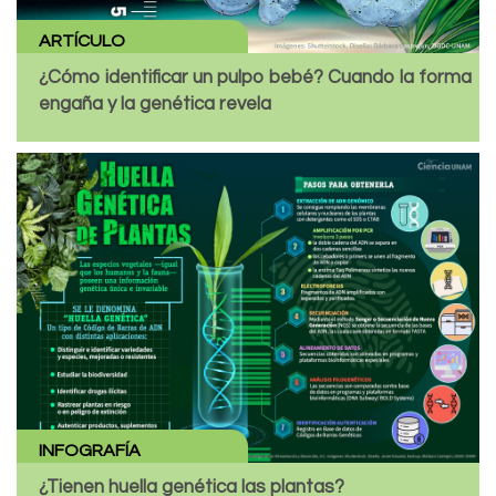
ARTÍCULO
¿Cómo identificar un pulpo bebé? Cuando la forma
engaña y la genética revela
INFOGRAFÍA
¿Tienen huella genética las plantas?