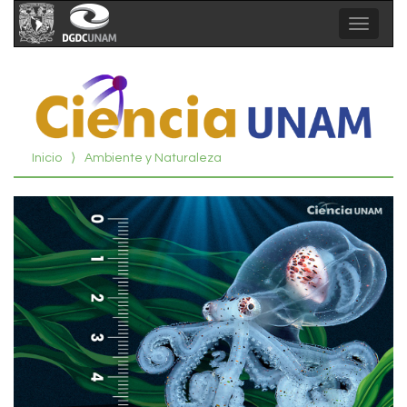
Toggle
navigat
Inicio
⟩
Ambiente y Naturaleza