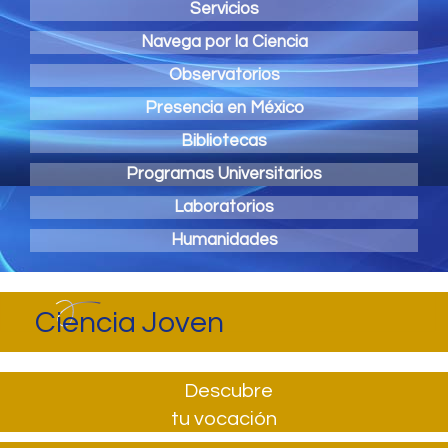
Servicios
Navega por la Ciencia
Observatorios
Presencia en México
Bibliotecas
Programas Universitarios
Laboratorios
Humanidades
Ciencia Joven
Descubre
tu vocación