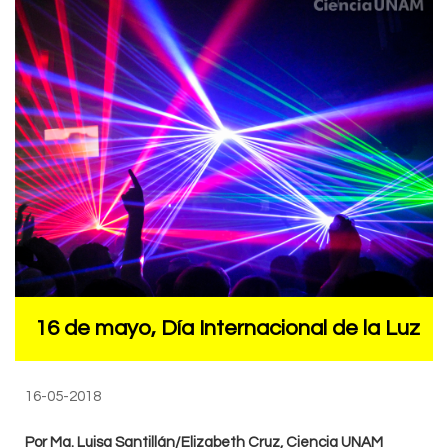
16 de mayo, Día Internacional de la Luz
16-05-2018
Por Ma. Luisa Santillán/Elizabeth Cruz, Ciencia UNAM