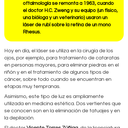
oftalmología se remonta a 1963, cuando
el doctor H.C. Zweng y su equipo (un físico,
una bióloga y un veterinario) usaron un
láser de rubí sobre la retina de un mono
Rhesus.
Hoy en día, el láser se utiliza en la cirugía de los
ojos, por ejemplo, para tratamiento de cataratas
en personas mayores, para eliminar piedras en el
riñón y en el tratamiento de algunos tipos de
cáncer, sobre todo cuando se encuentran en
etapas muy tempranas.
Asimismo, este tipo de luz es ampliamente
utilizada en medicina estética. Dos vertientes que
se conocen son en la eliminación de tatuajes y en
la depilación.
El doctor
Vicente Torres Zúñiga
, de la licenciatura