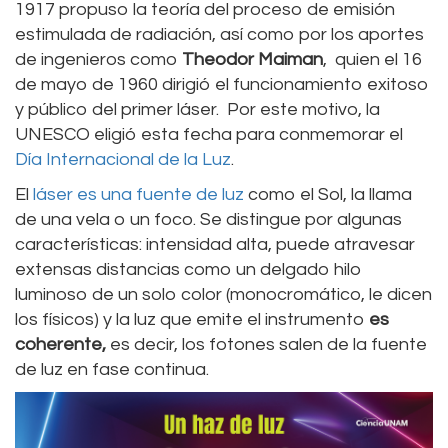
1917 propuso la teoría del proceso de emisión
estimulada de radiación, así como por los aportes
de ingenieros como
Theodor Maiman
, quien el 16
de mayo de 1960 dirigió el funcionamiento exitoso
y público del primer láser. Por este motivo, la
UNESCO eligió esta fecha para conmemorar el
Día Internacional de la Luz
.
El
láser es una fuente de luz
como el Sol, la llama
de una vela o un foco. Se distingue por algunas
características: intensidad alta, puede atravesar
extensas distancias como un delgado hilo
luminoso de un solo color (monocromático, le dicen
los físicos) y la luz que emite el instrumento
es
coherente,
es decir, los fotones salen de la fuente
de luz en fase continua.