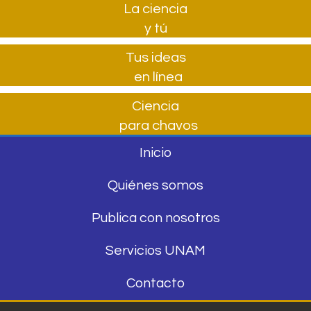
La ciencia
y tú
Tus ideas
en línea
Ciencia
para chavos
Inicio
Quiénes somos
Publica con nosotros
Servicios UNAM
Contacto