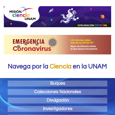
Navega por la
Ciencia
en la UNAM
Buques
Colecciones Nacionales
Divulgación
Investigadores