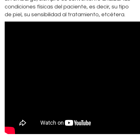
condiciones físicas del paciente, es decir, su tipo
de piel, su sensibilidad al tratamiento, etcétera.