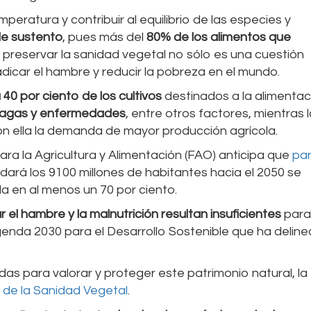
peratura y contribuir al equilibrio de las especies y
de sustento
, pues más del
80% de los alimentos que
, preservar la sanidad vegetal no sólo es una cuestión
adicar el hambre y reducir la pobreza en el mundo.
40 por ciento de los cultivos
destinados a la alimentac
lagas y enfermedades
, entre otros factores, mientras 
on ella la demanda de mayor producción agrícola.
ra la Agricultura y Alimentación (FAO) anticipa que
pa
ará los 9100 millones de habitantes hacia el 2050 se
a en al menos un 70 por ciento.
 el hambre y la malnutrición resultan insuficientes
para
Agenda 2030 para el Desarrollo Sostenible que ha deline
didas para valorar y proteger este patrimonio natural, l
 de la Sanidad Vegetal
.