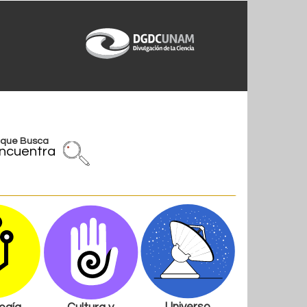
l que Busca
ncuentra