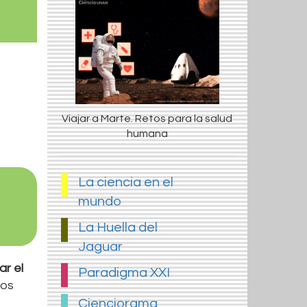
Viajar a Marte. Retos para la salud
humana
La ciencia en el
le.
mundo
La Huella del
Jaguar
ar el
Paradigma XXI
tos
Cienciorama