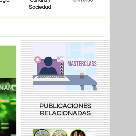
Universo
ogía
Cultura y
Sociedad
PUBLICACIONES
RELACIONADAS