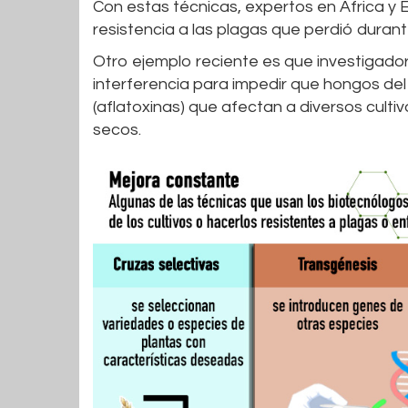
Con estas técnicas, expertos en África y
resistencia a las plagas que perdió dura
Otro ejemplo reciente es que investigado
interferencia para impedir que hongos de
(aflatoxinas) que afectan a diversos culti
secos.