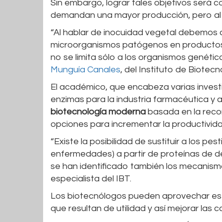
Sin embargo, lograr tales objetivos será 
demandan una mayor producción, pero al
“Al hablar de inocuidad vegetal debemos 
microorganismos patógenos en productos o
no se limita sólo a los organismos genét
Munguía Canales
, del Instituto de Biotec
El académico, que encabeza varias invest
enzimas para la industria farmacéutica y 
biotecnología moderna
basada en la recom
opciones para incrementar la productivida
“Existe la posibilidad de sustituir a los pe
enfermedades) a partir de proteínas de 
se han identificado también los mecanismos
especialista del IBT.
Los biotecnólogos pueden aprovechar est
que resultan de utilidad y así mejorar las 