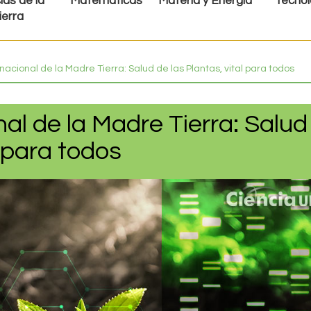
ias de la
Matemáticas
Materia y Energía
Tecnol
ierra
rnacional de la Madre Tierra: Salud de las Plantas, vital para todos
nal de la Madre Tierra: Salud
l para todos