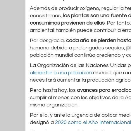
Además de producir oxígeno, regular la tem
ecosistemas,
las plantas son una fuente 
consumimos provienen de ellas
. Por tanto
ambiental: también puede contribuir a err
Por desgracia,
cada año se pierden hasta 
humana debido a prolongadas sequías,
p
población mundial continúa creciendo y c
La Organización de las Naciones Unidas pa
alimentar a una población
mundial que rond
necesitará aumentar la producción agrícol
Pero hasta hoy, los
avances para erradicar
cumplir al menos con los objetivos de la 
misma organización.
Por ello, y ante la urgencia de aplicar me
designó a
2020 como el Año Internacional