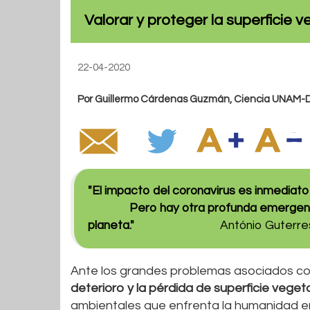
Valorar y proteger la superficie v
22-04-2020
Por Guillermo Cárdenas Guzmán, Ciencia UNAM
"El impacto del coro
Pero hay otra profunda emergencia: l
planeta."
António Guterres
Ante los grandes problemas asociados con
deterioro y la pérdida de superficie vegeta
ambientales que enfrenta la humanidad en 