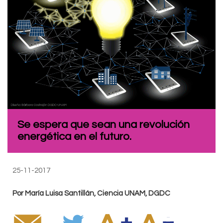
Se espera que sean una revolución
energética en el futuro.
25-11-2017
Por María Luisa Santillán, Ciencia UNAM, DGDC