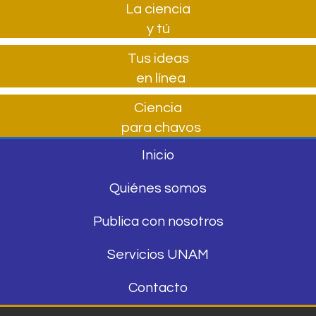
La ciencia
y tú
Tus ideas
en línea
Ciencia
para chavos
Inicio
Quiénes somos
Publica con nosotros
Servicios UNAM
Contacto