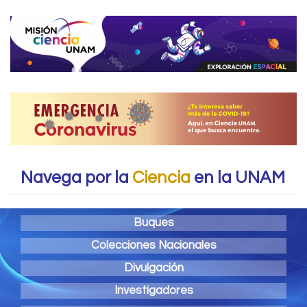
Navega por la
Ciencia
en la UNAM
Buques
Colecciones Nacionales
Divulgación
Investigadores