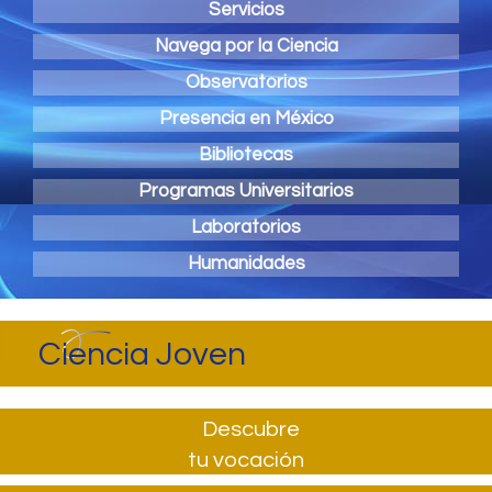
Servicios
Navega por la Ciencia
Observatorios
Presencia en México
Bibliotecas
Programas Universitarios
Laboratorios
Humanidades
Ciencia Joven
Descubre
tu vocación