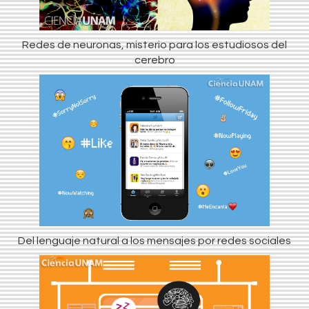
Redes de neuronas, misterio para los estudiosos del
cerebro
Del lenguaje natural a los mensajes por redes sociales