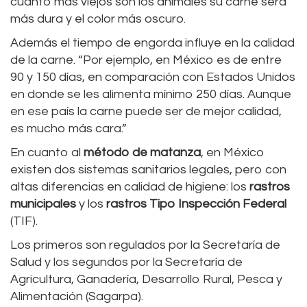
cuanto más viejos son los animales su carne será
más dura y el color más oscuro.
Además el tiempo de engorda influye en la calidad
de la carne. “Por ejemplo, en México es de entre
90 y 150 días, en comparación con Estados Unidos
en donde se les alimenta mínimo 250 días. Aunque
en ese país la carne puede ser de mejor calidad,
es mucho más cara.”
En cuanto al
método de matanza
, en México
existen dos sistemas sanitarios legales, pero con
altas diferencias en calidad de higiene: los
rastros
municipales
y los
rastros Tipo Inspección Federal
(TIF).
Los primeros son regulados por la Secretaría de
Salud y los segundos por la Secretaría de
Agricultura, Ganadería, Desarrollo Rural, Pesca y
Alimentación (Sagarpa).