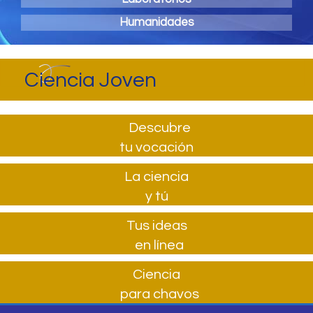
Humanidades
Ciencia Joven
Descubre
tu vocación
La ciencia
y tú
Tus ideas
en línea
Ciencia
para chavos