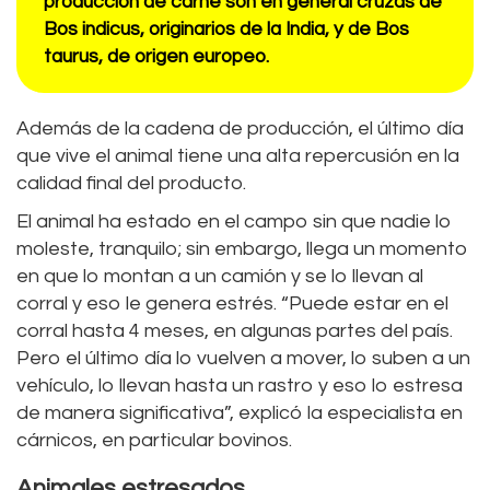
producción de carne son en general cruzas de
Bos indicus, originarios de la India, y de Bos
taurus, de origen europeo.
Además de la cadena de producción, el último día
que vive el animal tiene una alta repercusión en la
calidad final del producto.
El animal ha estado en el campo sin que nadie lo
moleste, tranquilo; sin embargo, llega un momento
en que lo montan a un camión y se lo llevan al
corral y eso le genera estrés. “Puede estar en el
corral hasta 4 meses, en algunas partes del país.
Pero el último día lo vuelven a mover, lo suben a un
vehículo, lo llevan hasta un rastro y eso lo estresa
de manera significativa”, explicó la especialista en
cárnicos, en particular bovinos.
Animales estresados