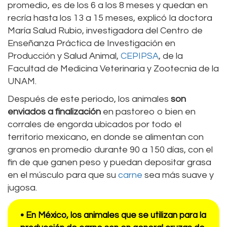
promedio, es de los 6 a los 8 meses y quedan en
recría hasta los 13 a 15 meses, explicó la doctora
María Salud Rubio, investigadora del Centro de
Enseñanza Práctica de Investigación en
Producción y Salud Animal,
CEPIPSA
, de la
Facultad de Medicina Veterinaria y Zootecnia de la
UNAM.
Después de este periodo, los animales
son
enviados a finalización
en pastoreo o bien en
corrales de engorda ubicados por todo el
territorio mexicano, en donde se alimentan con
granos en promedio durante 90 a 150 días, con el
fin de que ganen peso y puedan depositar grasa
en el músculo para que su
carne
sea más suave y
jugosa.
• En México, los animales que se utilizan para la