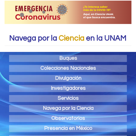
Navega por la
Ciencia
en la UNAM
Buques
Colecciones Nacionales
Divulgación
Investigadores
Servicios
Navega por la Ciencia
Observatorios
Presencia en México