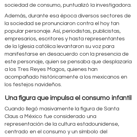
sociedad de consumo, puntualizó la investigadora.
Además, durante esa época diversos sectores de
la sociedad se pronunciaron contra el hoy tan
popular personaje. Así, periodistas, publicistas,
empresarios, escritores y hasta representantes
de la Iglesia católica levantaron su voz para
manifestarse en desacuerdo con la presencia de
este personaje, quien se pensaba que desplazaría
a los Tres Reyes Magos, quienes han
acompañado históricamente a los mexicanos en
los festejos navideños.
Una figura que impulsa el consumo infantil
Cuando llegó masivamente la figura de Santa
Claus a México fue considerado una
representación de la cultura estadounidense,
centrado en el consumo y un símbolo del