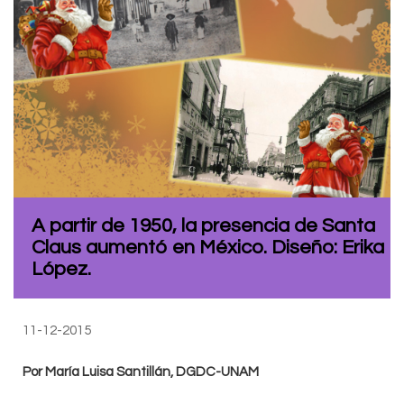
A partir de 1950, la presencia de Santa
Claus aumentó en México. Diseño: Erika
López.
11-12-2015
Por María Luisa Santillán, DGDC-UNAM