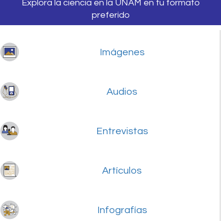
Explora la ciencia en la UNAM en tu formato
preferido
Imágenes
Audios
Entrevistas
Artículos
Infografías