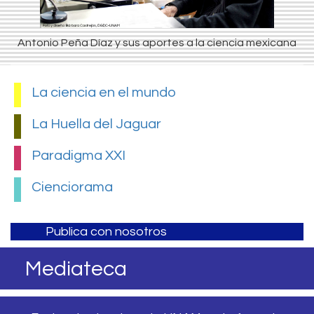
Antonio Peña Díaz y sus aportes a la ciencia mexicana
La ciencia en el mundo
La Huella del Jaguar
Paradigma XXI
Cienciorama
Publica con nosotros
Mediateca