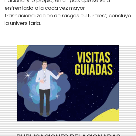
nacional y lo propio, en un país que se veía
enfrentado a la cada vez mayor
trasnacionalización de rasgos culturales”, concluyó
la universitaria.