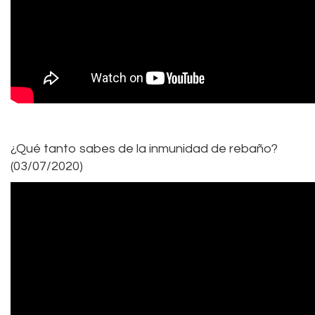
¿Qué tanto sabes de la inmunidad de rebaño?
(03/07/2020)