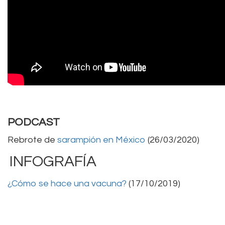
PODCAST
Rebrote de
sarampión en México
(26/03/2020)
INFOGRAFÍA
¿Cómo se hace una vacuna?
(17/10/2019)