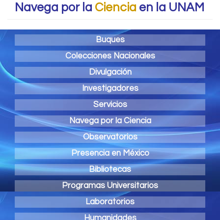
Navega por la
Ciencia
en la UNAM
Buques
Colecciones Nacionales
Divulgación
Investigadores
Servicios
Navega por la Ciencia
Observatorios
Presencia en México
Bibliotecas
Programas Universitarios
Laboratorios
Humanidades