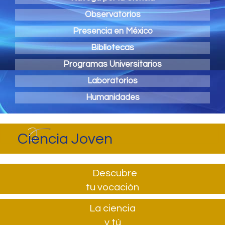
Observatorios
Presencia en México
Bibliotecas
Programas Universitarios
Laboratorios
Humanidades
Ciencia Joven
Descubre
tu vocación
La ciencia
y tú