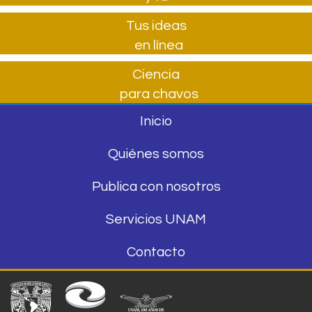
Tus ideas
en línea
Ciencia
para chavos
Inicio
Quiénes somos
Publica con nosotros
Servicios UNAM
Contacto