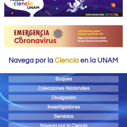
Navega por la
Ciencia
en la UNAM
Buques
Colecciones Nacionales
Divulgación
Investigadores
Servicios
Navega por la Ciencia