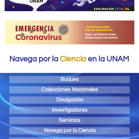
Navega por la
Ciencia
en la UNAM
Buques
Colecciones Nacionales
Divulgación
Investigadores
Servicios
Navega por la Ciencia