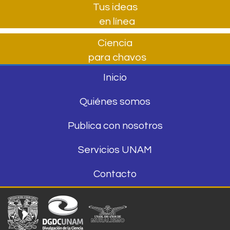
Tus ideas
en línea
Ciencia
para chavos
Inicio
Quiénes somos
Publica con nosotros
Servicios UNAM
Contacto