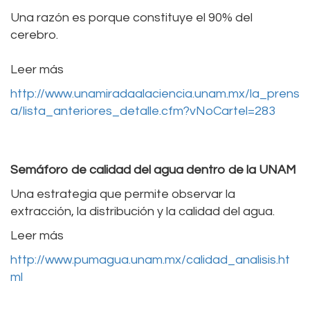
Una razón es porque constituye el 90% del
cerebro.
Leer más
http://www.unamiradaalaciencia.unam.mx/la_prens
a/lista_anteriores_detalle.cfm?vNoCartel=283
Semáforo de calidad del agua dentro de la UNAM
Una estrategia que permite observar la
extracción, la distribución y la calidad del agua.
Leer más
http://www.pumagua.unam.mx/calidad_analisis.ht
ml