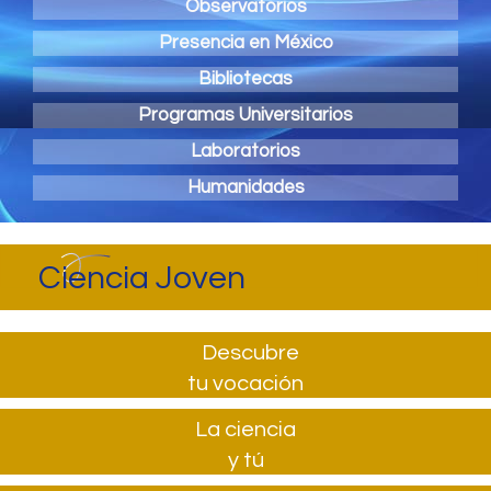
Observatorios
Presencia en México
Bibliotecas
Programas Universitarios
Laboratorios
Humanidades
Ciencia Joven
Descubre
tu vocación
La ciencia
y tú