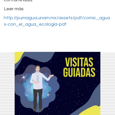
Leer más
http://pumagua.unam.mx/assets/pdf/comic_agua
s-con_el_agua_ecologia-pdf