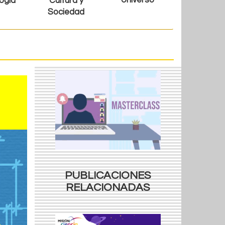
Universo
ogía
Cultura y
Sociedad
PUBLICACIONES
RELACIONADAS