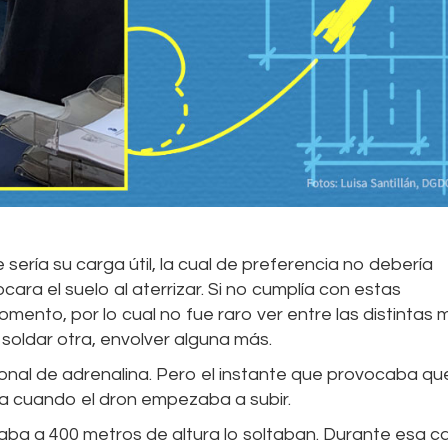
ería su carga útil, la cual de preferencia no debería
ara el suelo al aterrizar. Si no cumplía con estas
omento, por lo cual no fue raro ver entre las distintas
soldar otra, envolver alguna más.
nal de adrenalina. Pero el instante que provocaba qu
ra cuando el dron empezaba a subir.
ba a 400 metros de altura lo soltaban. Durante esa ca