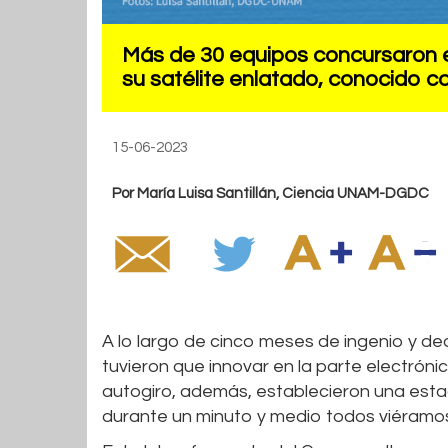
Más de 30 equipos concursaron e
su satélite enlatado, conocido 
15-06-2023
Por María Luisa Santillán, Ciencia UNAM-DGDC
A lo largo de cinco meses de ingenio y d
tuvieron que innovar en la parte electróni
autogiro, además, establecieron una esta
durante un minuto y medio todos viéramos 