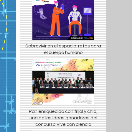
Sobrevivir en el espacio: retos para
el cuerpo humano
Pan enriquecido con frijol y chía,
una de las ideas ganadoras del
concurso Vive con ciencia