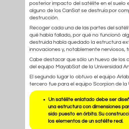
posterior impacto del satélite en el suel
alguno de los CanSat se destruía por comp
destrucción.
Recoger cada una de las partes del satélit
qué había fallado, por qué no funcionó algú
destruida había quedado la estructura ext
innovaciones y, notablemente nerviosos, tr
Cabe destacar que sólo un huevo de los ca
del equipo MayabSat de la Universidad An
El segundo lugar lo obtuvo el equipo Arl
tercero fue para el equipo Scorpion de la
Un satélite enlatado debe ser dis
una estructura con dimensiones par
sido puesto en órbita. Su construc
los elementos de un satélite real.