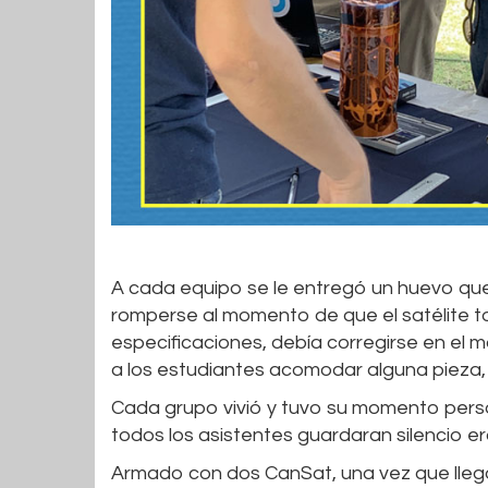
A cada equipo se le entregó un huevo que s
romperse al momento de que el satélite toc
especificaciones, debía corregirse en el m
a los estudiantes acomodar alguna pieza, 
Cada grupo vivió y tuvo su momento perso
todos los asistentes guardaran silencio e
Armado con dos CanSat, una vez que llega