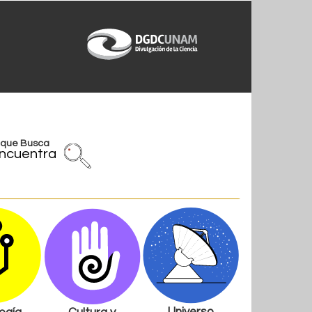
l que Busca
ncuentra