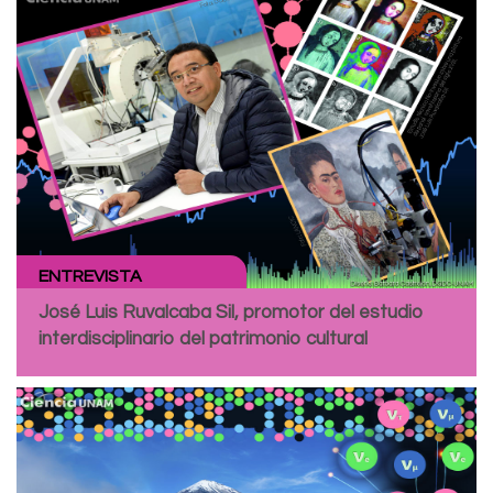
ENTREVISTA
José Luis Ruvalcaba Sil, promotor del estudio
interdisciplinario del patrimonio cultural