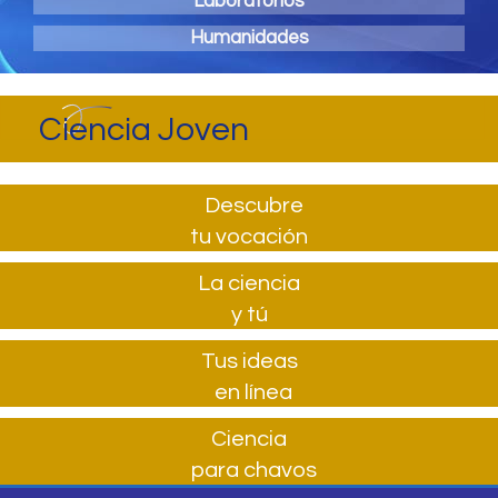
Laboratorios
Humanidades
Ciencia Joven
Descubre
tu vocación
La ciencia
y tú
Tus ideas
en línea
Ciencia
para chavos