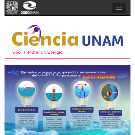
Toggle
navigat
Inicio
⟩
Materia y Energía