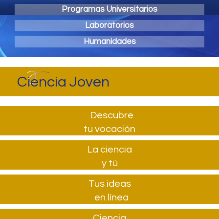
Programas Universitarios
Laboratorios
Humanidades
Ciencia Joven
Descubre
tu vocación
La ciencia
y tú
Tus ideas
en línea
Ciencia