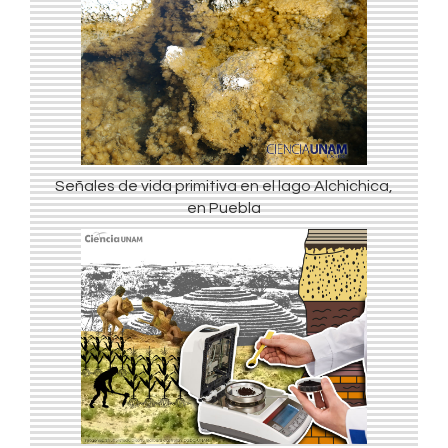
Señales de vida primitiva en el lago Alchichica,
en Puebla