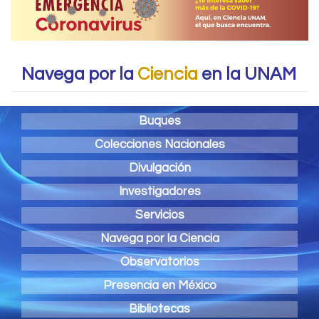
Navega por la
Ciencia
en la UNAM
Buques
Colecciones Nacionales
Divulgación
Investigadores
Servicios
Navega por la Ciencia
Observatorios
Presencia en México
Bibliotecas