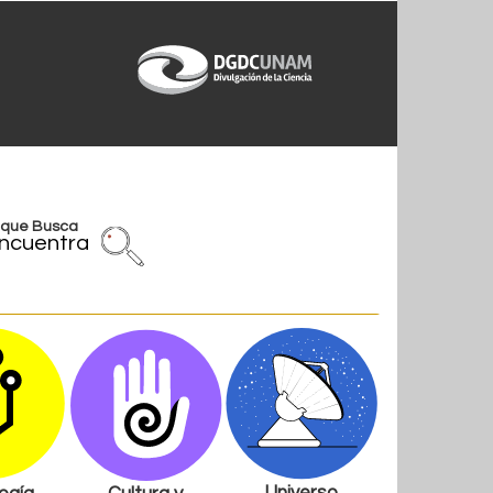
l que Busca
ncuentra