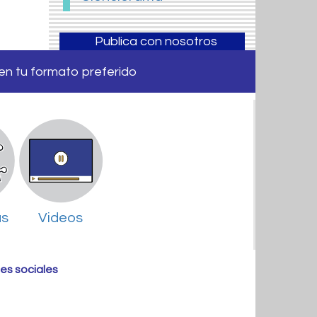
Publica con nosotros
 en tu formato preferido
as
Videos
es sociales