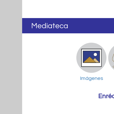
Mediateca
Imágenes
Enré