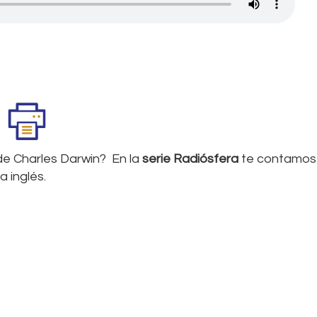
de Charles Darwin? En la
serie Radiósfera
te contamos
 inglés.