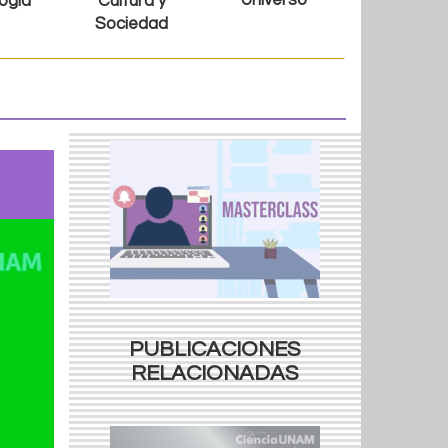
Universo
ogía
Cultura y
Sociedad
PUBLICACIONES
RELACIONADAS