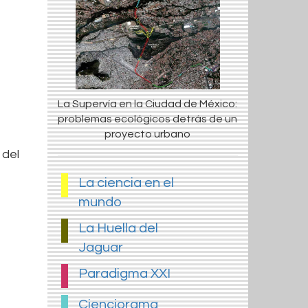
La Supervía en la Ciudad de México:
problemas ecológicos detrás de un
proyecto urbano
 del
La ciencia en el
mundo
La Huella del
Jaguar
Paradigma XXI
Cienciorama