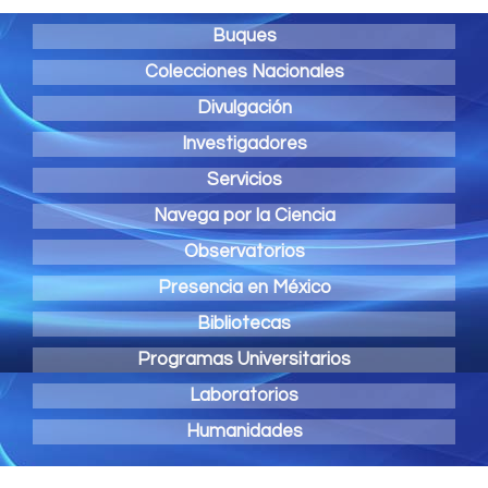
Buques
Colecciones Nacionales
Divulgación
Investigadores
Servicios
Navega por la Ciencia
Observatorios
Presencia en México
Bibliotecas
Programas Universitarios
Laboratorios
Humanidades