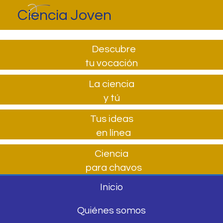
Ciencia Joven
Descubre
tu vocación
La ciencia
y tú
Tus ideas
en línea
Ciencia
para chavos
Inicio
Quiénes somos