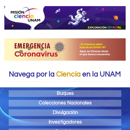
Navega por la
Ciencia
en la UNAM
Buques
Colecciones Nacionales
Divulgación
Investigadores