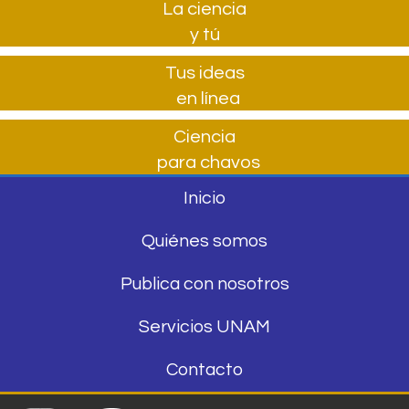
La ciencia
y tú
Tus ideas
en línea
Ciencia
para chavos
Inicio
Quiénes somos
Publica con nosotros
Servicios UNAM
Contacto