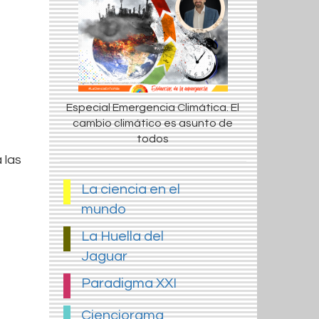
Especial Emergencia Climática. El
cambio climático es asunto de
todos
 las
La ciencia en el
mundo
La Huella del
Jaguar
Paradigma XXI
Cienciorama