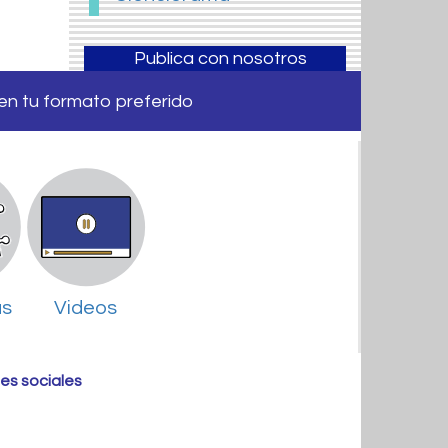
Publica con nosotros
 en tu formato preferido
as
Videos
es sociales