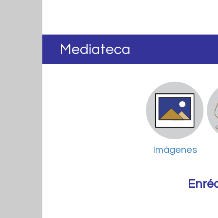
Mediateca
Imágenes
Enré