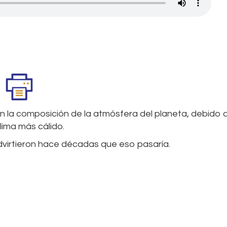
en la composición de la atmósfera del planeta, debido a
lima más cálido.
dvirtieron hace décadas que eso pasaría.