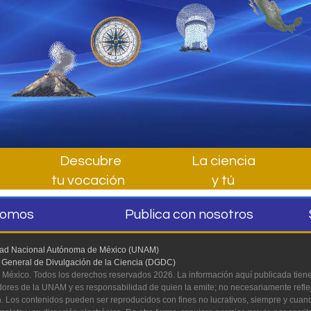
Descubre
La ciencia
tu vocación
y tú
somos
Publica con nosotros
dad Nacional Autónoma de México (UNAM)
 General de Divulgación de la Ciencia (DGDC)
México. Todos los derechos reservados 2026. La información aquí publicada tiene
dores de la UNAM y es responsabilidad de quien la emite; no necesariamente reflej
ón. Los contenidos pueden ser reproducidos con fines no lucrativos, siempre y cuando