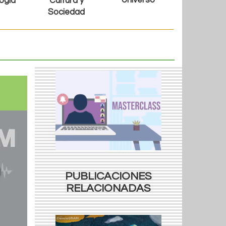
Universo
ogía
Cultura y
Sociedad
PUBLICACIONES
RELACIONADAS