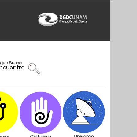
l que Busca
ncuentra