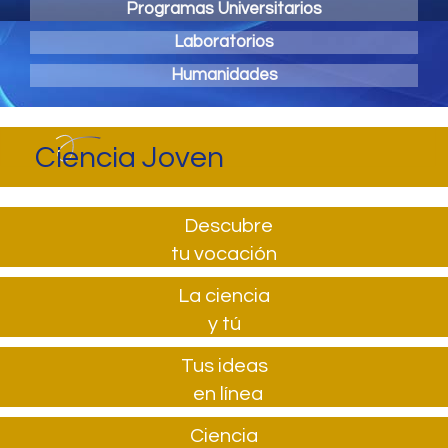
Programas Universitarios
Laboratorios
Humanidades
Ciencia Joven
Descubre
tu vocación
La ciencia
y tú
Tus ideas
en línea
Ciencia