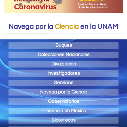
Navega por la
Ciencia
en la UNAM
Buques
Colecciones Nacionales
Divulgación
Investigadores
Servicios
Navega por la Ciencia
Observatorios
Presencia en México
Bibliotecas