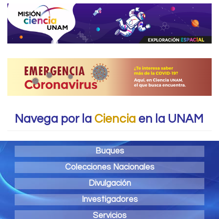
Navega por la
Ciencia
en la UNAM
Buques
Colecciones Nacionales
Divulgación
Investigadores
Servicios