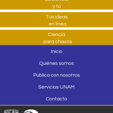
y tú
Tus ideas
en línea
Ciencia
para chavos
Inicio
Quiénes somos
Publica con nosotros
Servicios UNAM
Contacto