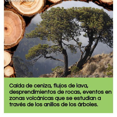
Caída de ceniza, flujos de lava,
desprendimientos de rocas, eventos en
zonas volcánicas que se estudian a
través de los anillos de los árboles.