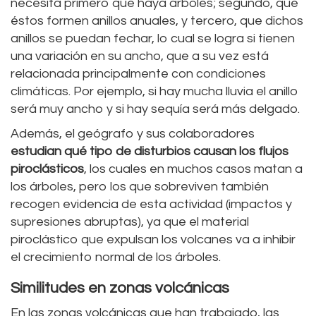
necesita primero que haya árboles; segundo, que
éstos formen anillos anuales, y tercero, que dichos
anillos se puedan fechar, lo cual se logra si tienen
una variación en su ancho, que a su vez está
relacionada principalmente con condiciones
climáticas. Por ejemplo, si hay mucha lluvia el anillo
será muy ancho y si hay sequía será más delgado.
Además, el geógrafo y sus colaboradores
estudian qué tipo de disturbios causan los flujos
piroclásticos
, los cuales en muchos casos matan a
los árboles, pero los que sobreviven también
recogen evidencia de esta actividad (impactos y
supresiones abruptas), ya que el material
piroclástico que expulsan los volcanes va a inhibir
el crecimiento normal de los árboles.
Similitudes en zonas volcánicas
En las zonas volcánicas que han trabajado, las