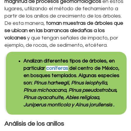
magnitud de procesos geomorfológicos
en estos
lugares, utilizando el método de fechamiento a
partir de los anillos de crecimiento de los árboles.
De esta manera,
toman muestras de árboles que
se ubican en las barrancas aledañas a los
volcanes
y que tengan señales de impacto, por
ejemplo, de rocas, de sedimento, etcétera.
Analizan diferentes tipos de árboles, en
particular
coníferas
del centro de México,
en bosques templados. Algunas especies
son:
Pinus hartwegii
,
Pinus leiophylla
,
Pinus michoacana
,
Pinus pseudostrobus
,
Pinus ayacahuite,
Abies religiosa,
Juniperus monticola y Alnus jorullensis
.
Análisis de los anillos