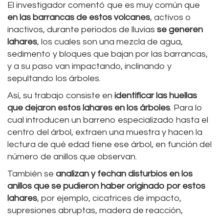
El investigador comentó que es muy común que
en las barrancas de estos volcanes
, activos o
inactivos, durante periodos de lluvias
se generen
lahares
, los cuales son una mezcla de agua,
sedimento y bloques que bajan por las barrancas,
y a su paso van impactando, inclinando y
sepultando los árboles.
Así, su trabajo consiste en
identificar las huellas
que dejaron estos lahares en los árboles
. Para lo
cual introducen un barreno especializado hasta el
centro del árbol, extraen una muestra y hacen la
lectura de qué edad tiene ese árbol, en función del
número de anillos que observan.
También se
analizan y fechan disturbios en los
anillos que se pudieron haber originado por estos
lahares
, por ejemplo, cicatrices de impacto,
supresiones abruptas, madera de reacción,