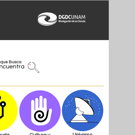
l que Busca
ncuentra