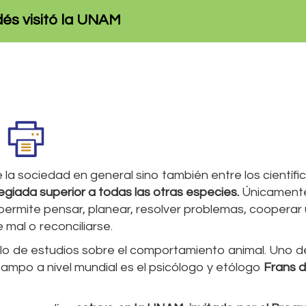
és visitó la UNAM
e la sociedad en general sino también entre los científi
giada superior a todas las otras especies.
Únicamente
permite pensar, planear, resolver problemas, cooperar
 mal o reconciliarse.
glo de estudios sobre el comportamiento animal. Uno d
mpo a nivel mundial es el psicólogo y etólogo
Frans 