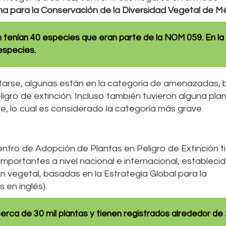
a para la Conservación de la Diversidad Vegetal de M
n tenían 40 especies que eran parte de la NOM 059. En la
especies.
arse, algunas están en la categoría de amenazadas, 
igro de extinción. Incluso también tuvieron alguna pla
e, lo cual es considerado la categoría más grave.
entro de Adopción de Plantas en Peligro de Extinción t
importantes a nivel nacional e internacional, estableci
n vegetal, basadas en la Estrategia Global para la
 en inglés).
erca de 30 mil plantas y tienen registrados alrededor de