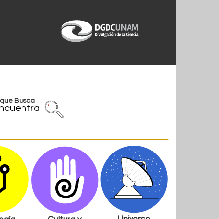
l que Busca
ncuentra