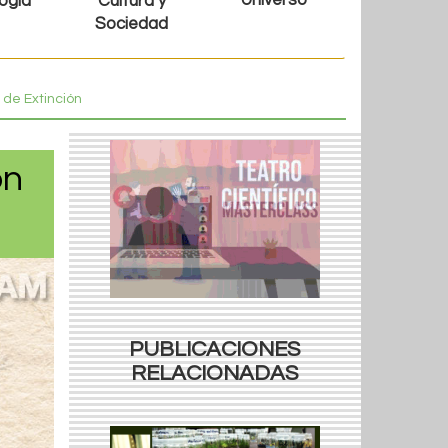
Universo
ogía
Cultura y
Sociedad
 de Extinción
ón
PUBLICACIONES
RELACIONADAS