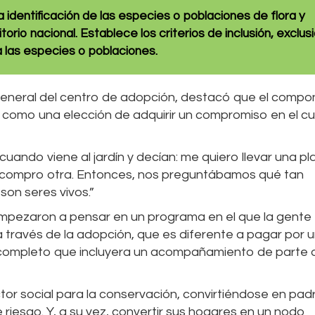
identificación de las especies o poblaciones de flora y
torio nacional. Establece los criterios de inclusión, exclus
 las especies o poblaciones.
general del centro de adopción, destacó que el comp
 como una elección de adquirir un compromiso en el c
ndo viene al jardín y decían: me quiero llevar una pl
me compro otra. Entonces, nos preguntábamos qué tan
son seres vivos.”
, empezaron a pensar en un programa en el que la gente
 través de la adopción, que es diferente a pagar por 
completo que incluyera un acompañamiento de parte 
or social para la conservación, convirtiéndose en pad
riesgo. Y, a su vez, convertir sus hogares en un nodo