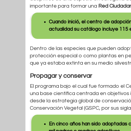
importante para formar una
Red Ciudadan
Cuando inició, el centro de adopció
actualidad su catálogo incluye 115 
Dentro de las especies que pueden adopt
protección especial o como plantas en pel
que ya estaba extinta en su medio silvestr
Propagar y conservar
El programa bajo el cual fue formado el C
una base científica centrada en objetivos 
desde la estrategia global de conservació
Conservación Vegetal (GSPC, por sus siglas
En cinco años han sido adoptadas c