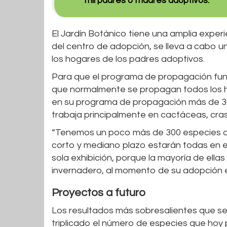
mil padres o madres adoptivos.
El Jardín Botánico tiene una amplia exper
del centro de adopción, se lleva a cabo u
los hogares de los padres adoptivos.
Para que el programa de propagación func
que normalmente se propagan todos los hij
en su programa de propagación más de 30
trabaja principalmente en cactáceas, cra
“Tenemos un poco más de 300 especies qu
corto y mediano plazo estarán todas en 
sola exhibición, porque la mayoría de ella
invernadero, al momento de su adopción en
Proyectos a futuro
Los resultados más sobresalientes que se
triplicado el número de especies que ho