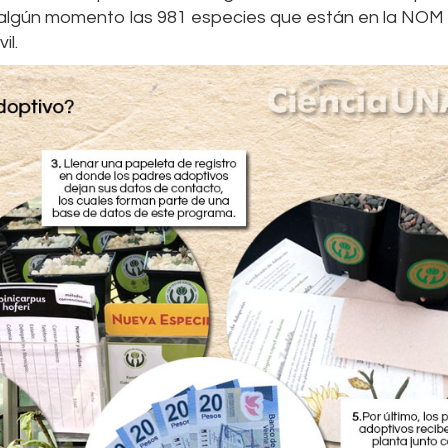
algún momento las 981 especies que están en la NOM
il.