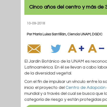
Cinco años del centro y más de 
10-09-2018
Por María Luisa Santillán, Ciencia UNAM, DGDC
El Jardín Botánico de la UNAM es reconoc
Latinoamérica. En él se llevan a cabo labo
de la diversidad vegetal.
Con el fin de impulsar un vínculo entre la 
inicio el proyecto del
Centro de Adopción d
mundial y a través del cual se busca que
categoría de riesgo y están protegidas po