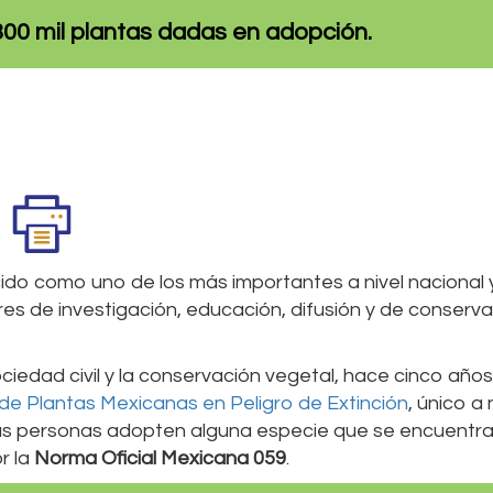
300 mil plantas dadas en adopción.
ido como uno de los más importantes a nivel nacional 
res de investigación, educación, difusión y de conserv
sociedad civil y la conservación vegetal, hace cinco años
e Plantas Mexicanas en Peligro de Extinción
, único a 
 las personas adopten alguna especie que se encuentra
r la
Norma Oficial Mexicana 059
.