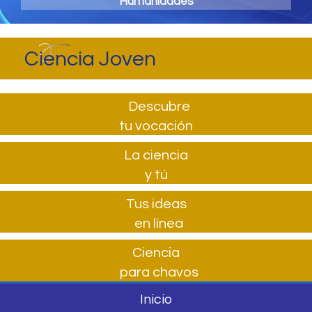
Humanidades
Ciencia Joven
Descubre
tu vocación
La ciencia
y tú
Tus ideas
en línea
Ciencia
para chavos
Inicio