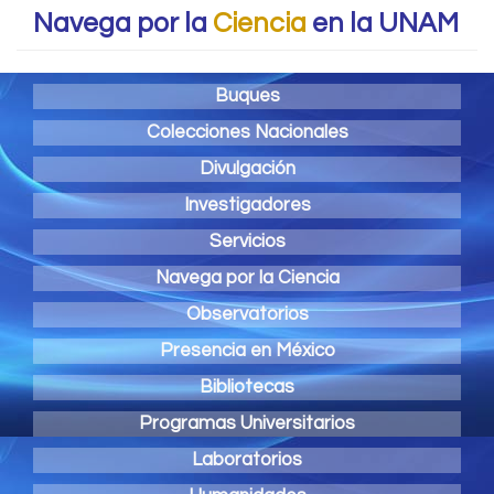
Navega por la
Ciencia
en la UNAM
Buques
Colecciones Nacionales
Divulgación
Investigadores
Servicios
Navega por la Ciencia
Observatorios
Presencia en México
Bibliotecas
Programas Universitarios
Laboratorios