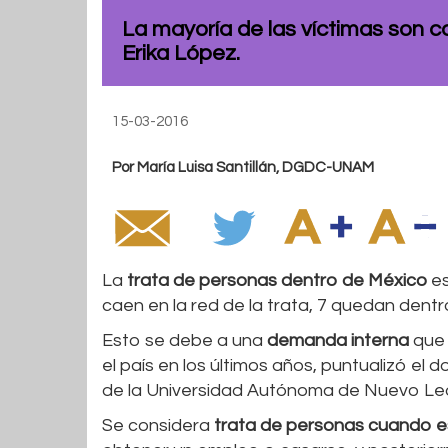
La mayoría de las víctimas son c
Erika López.
15-03-2016
Por María Luisa Santillán, DGDC-UNAM
La
trata de personas dentro de México
es
caen en la red de la trata, 7 quedan dentro
Esto se debe a una
demanda interna
que 
el país en los últimos años, puntualizó el 
de la Universidad Autónoma de Nuevo Le
Se considera
trata de personas cuando e