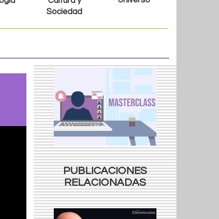
Universo
ogía
Cultura y
Sociedad
PUBLICACIONES
RELACIONADAS