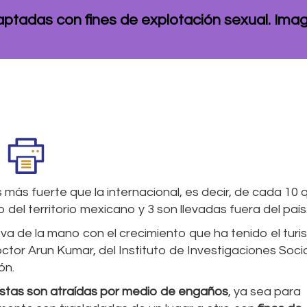
aptadas con fines de explotación sexual. Ima
 más fuerte que la internacional, es decir, de cada 10 
 del territorio mexicano y 3 son llevadas fuera del país
va de la mano con el crecimiento que ha tenido el tur
doctor Arun Kumar, del Instituto de Investigaciones Soci
ón.
stas son atraídas por medio de engaños
, ya sea para