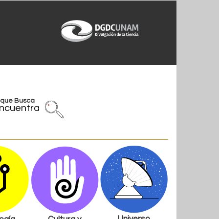
l que Busca
ncuentra