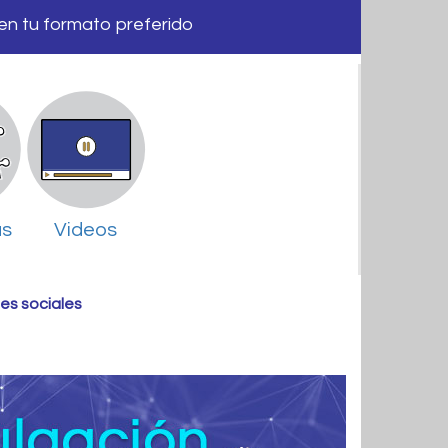
 en tu formato preferido
as
Videos
es sociales