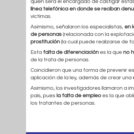
quién será el encargado de castigar estas
línea telefónica en donde se reciban denu
víctimas.
Asimismo, señalaron los especialistas,
en l
de personas
(relacionada con la explotaci
prostitución
(la cual puede realizarse de fo
Esta
falta de diferenciación
es la que
no h
de la trata de personas.
Coincidieron que una forma de prevenir es
aplicación de la ley, además de crear una
Asimismo, los investigadores llamaron a im
país, pues
la falta de empleo
es la que obl
los tratantes de personas.