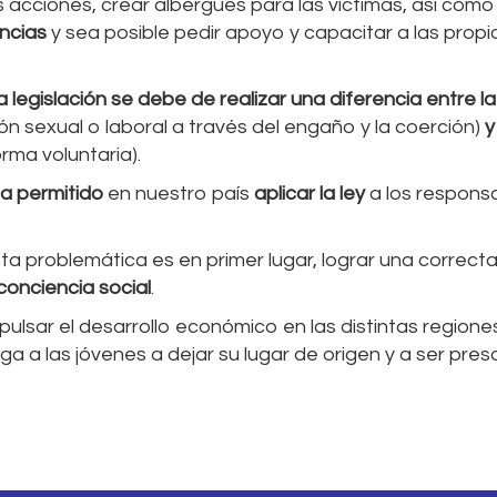
 acciones, crear albergues para las víctimas, así com
ncias
y sea posible pedir apoyo y capacitar a las propi
a legislación se debe de realizar una diferencia entre la
ón sexual o laboral a través del engaño y la coerción)
y
rma voluntaria).
a permitido
en nuestro país
aplicar la ley
a los respons
ta problemática es en primer lugar, lograr una correct
conciencia social
.
pulsar el desarrollo económico en las distintas regione
iga a las jóvenes a dejar su lugar de origen y a ser pre