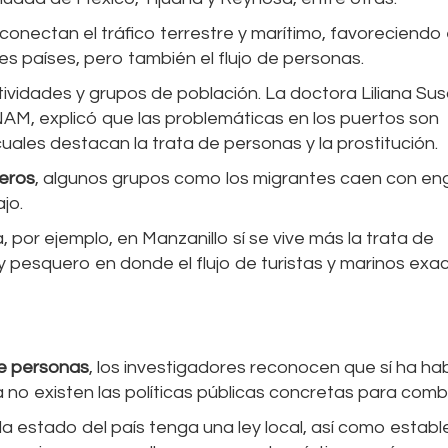
conectan el tráfico terrestre y marítimo, favoreciendo 
s países, pero también el flujo de personas.
ividades y grupos de población. La doctora Liliana Su
UNAM, explicó que las problemáticas en los puertos son
cuales destacan la trata de personas y la prostitución.
jeros
, algunos grupos como los migrantes caen con e
jo.
 por ejemplo, en Manzanillo sí se vive más la trata de
ial y pesquero en donde el flujo de turistas y marinos ex
de personas
, los investigadores reconocen que sí ha ha
 no existen las políticas públicas concretas para comba
 estado del país tenga una ley local, así como establ