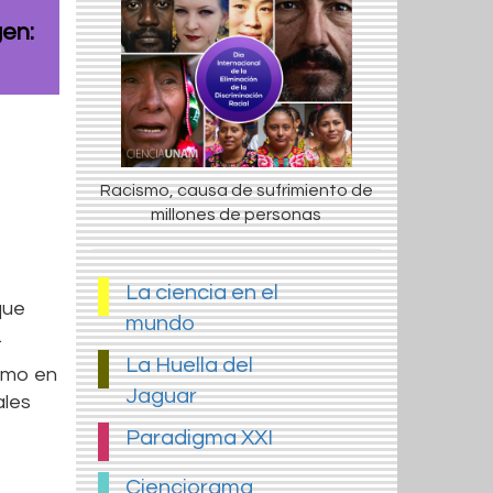
gen:
Racismo, causa de sufrimiento de
millones de personas
La ciencia en el
que
mundo
.
La Huella del
ismo en
Jaguar
ales
Paradigma XXI
Cienciorama