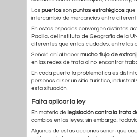
Los
puertos
son
puntos estratégicos
que 
intercambio de mercancías entre diferente
En estos espacios convergen distintas act
Padilla, del Instituto de Geografía de la 
diferentes que en las ciudades, entre las 
Señaló ahí al haber
mucho flujo de extran
en las redes de trata al no encontrar traba
En cada puerto la problemática es distinta,
personas al ser un sitio turístico, industr
esta situación.
Falta aplicar la ley
En materia de
legislación contra la trata 
cambios en las leyes; sin embargo, todavía
Algunas de estas acciones serían que cada