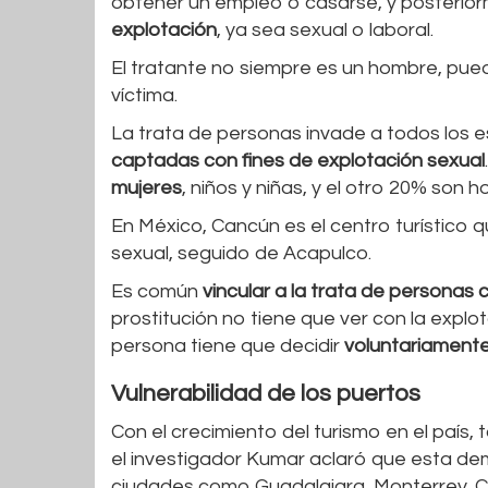
obtener un empleo o casarse, y posterior
explotación
, ya sea sexual o laboral.
El tratante no siempre es un hombre, puede
víctima.
La trata de personas invade a todos los 
captadas con fines de explotación sexual
mujeres
, niños y niñas, y el otro 20% son 
En México, Cancún es el centro turístico q
sexual, seguido de Acapulco.
Es común
vincular a la trata de personas c
prostitución no tiene que ver con la explo
persona tiene que decidir
voluntariamente
Vulnerabilidad de los puertos
Con el crecimiento del turismo en el país
el investigador Kumar aclaró que esta de
ciudades como Guadalajara, Monterrey, Ci