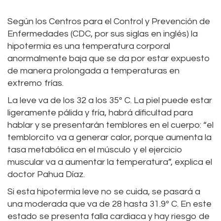
Según los Centros para el Control y Prevención de
Enfermedades (CDC, por sus siglas en inglés) la
hipotermia es una temperatura corporal
anormalmente baja que se da por estar expuesto
de manera prolongada a temperaturas en
extremo frías.
La leve va de los 32 a los 35º C. La piel puede estar
ligeramente pálida y fría, habrá dificultad para
hablar y se presentarán temblores en el cuerpo: “el
temblorcito va a generar calor, porque aumenta la
tasa metabólica en el músculo y el ejercicio
muscular va a aumentar la temperatura”, explica el
doctor Pahua Díaz.
Si esta hipotermia leve no se cuida, se pasará a
una moderada que va de 28 hasta 31.9º C. En este
estado se presenta falla cardiaca y hay riesgo de