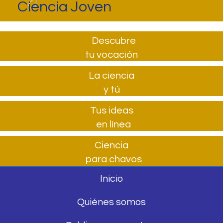
Ciencia Joven
Descubre
tu vocación
La ciencia
y tú
Tus ideas
en línea
Ciencia
para chavos
Inicio
Quiénes somos