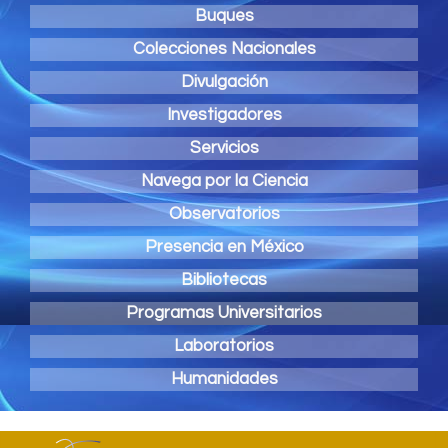
Buques
Colecciones Nacionales
Divulgación
Investigadores
Servicios
Navega por la Ciencia
Observatorios
Presencia en México
Bibliotecas
Programas Universitarios
Laboratorios
Humanidades