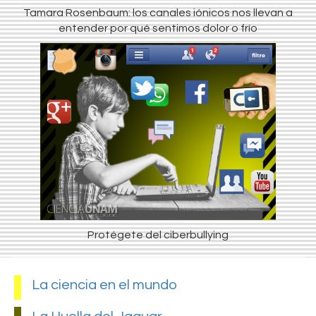
Tamara Rosenbaum: los canales iónicos nos llevan a
entender por qué sentimos dolor o frío
Protégete del ciberbullying
La ciencia en el mundo