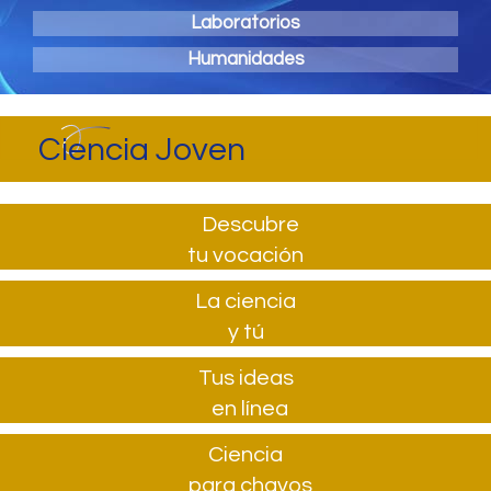
Laboratorios
Humanidades
Ciencia Joven
Descubre
tu vocación
La ciencia
y tú
Tus ideas
en línea
Ciencia
para chavos