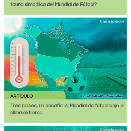
fauna simbólica del Mundial de Fútbol?
ARTÍCULO
Tres países, un desafío: el Mundial de fútbol bajo el
clima extremo