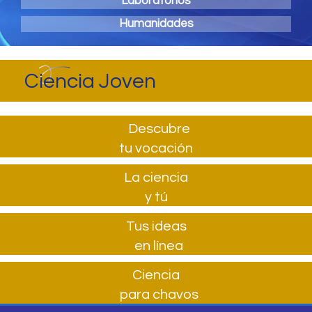
Laboratorios
Humanidades
Ciencia Joven
Descubre
tu vocación
La ciencia
y tú
Tus ideas
en línea
Ciencia
para chavos