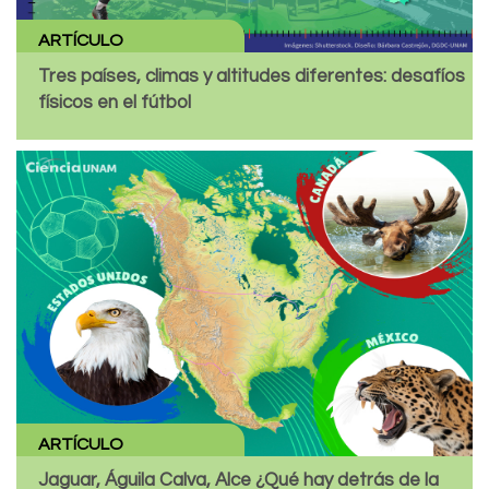
ARTÍCULO
Tres países, climas y altitudes diferentes: desafíos
físicos en el fútbol
ARTÍCULO
Jaguar, Águila Calva, Alce ¿Qué hay detrás de la