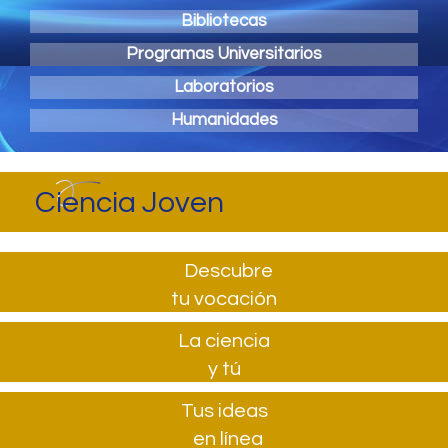
Bibliotecas
Programas Universitarios
Laboratorios
Humanidades
Ciencia Joven
Descubre
tu vocación
La ciencia
y tú
Tus ideas
en línea