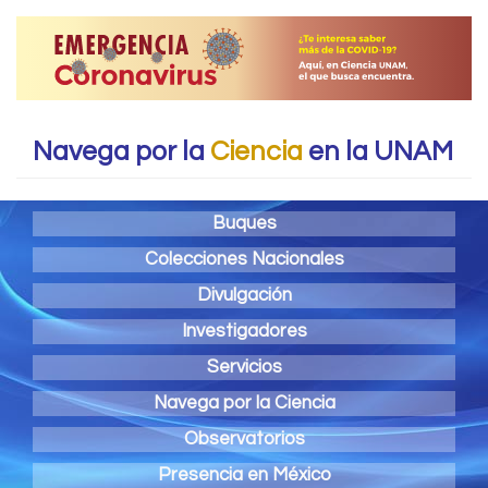
Navega por la
Ciencia
en la UNAM
Buques
Colecciones Nacionales
Divulgación
Investigadores
Servicios
Navega por la Ciencia
Observatorios
Presencia en México