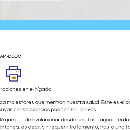
a UNAM-DGDC
eraciones en el hígado.
oca malestares que merman nuestra salud. Este es el 
o cuyas consecuencias pueden ser graves.
do
que puede evolucionar desde una fase aguda, en la
ntánea, es decir, sin requerir tratamiento, hasta una f