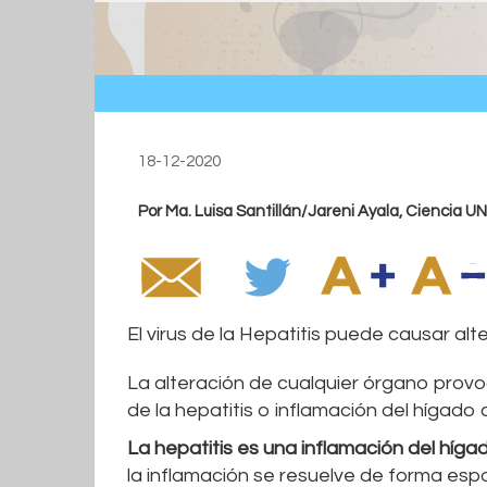
18-12-2020
Por Ma. Luisa Santillán/Jareni Ayala, Cienci
El virus de la Hepatitis puede causar alt
La alteración de cualquier órgano prov
de la hepatitis o inflamación del hígad
La hepatitis es una inflamación del híga
la inflamación se resuelve de forma espo