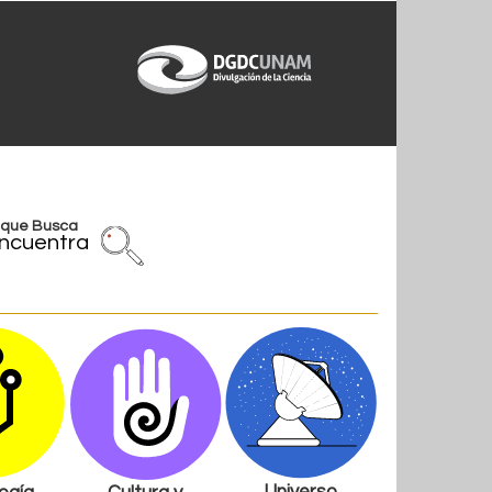
l que Busca
ncuentra