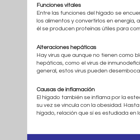
Funciones vitales
Entre las funciones del hígado se encuen
los alimentos y convertirlos en energía,
él se producen proteínas útiles para com
Alteraciones hepáticas
Hay virus que aunque no tienen como bla
hepáticas, como el virus de inmunodefici
general, estos virus pueden desembocar 
Causas de inflamación
El hígado también se inflama por la est
su vez se vincula con la obesidad. Hasta
hígado, relación que sí es estudiada en l