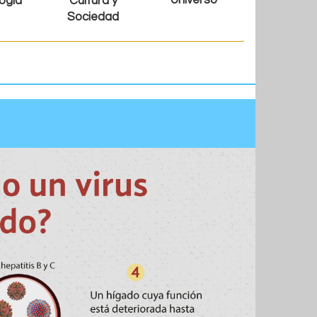
Universo
ogía
Cultura y
Sociedad