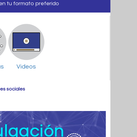
 en tu formato preferido
as
Videos
es sociales