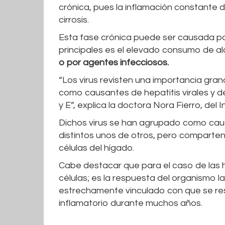
crónica, pues la inflamación constante 
cirrosis.
Esta fase crónica puede ser causada por
principales es el elevado consumo de a
o por agentes infecciosos.
“Los virus revisten una importancia gra
como causantes de hepatitis virales y den
y E”, explica la doctora Nora Fierro, de
Dichos virus se han agrupado como causa
distintos unos de otros, pero comparte
células del hígado.
Cabe destacar que para el caso de las hep
células; es la respuesta del organismo l
estrechamente vinculado con que se res
inflamatorio durante muchos años.