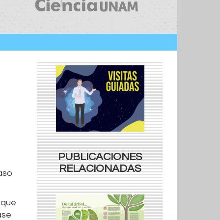
PUBLICACIONES
RELACIONADAS
caso
 que
ase