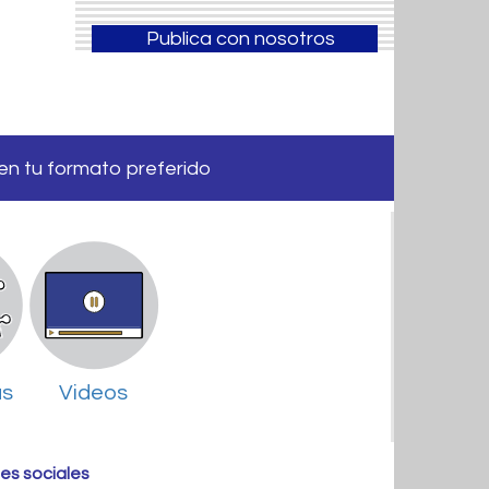
Publica con nosotros
 en tu formato preferido
as
Videos
es sociales