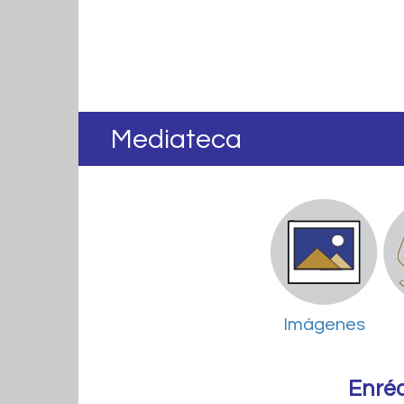
Mediateca
Imágenes
Enré