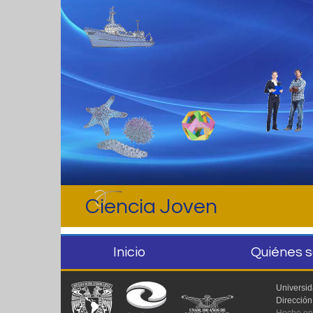
Ciencia Joven
Inicio
Quiénes 
Universi
Dirección