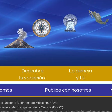
Descubre
La ciencia
tu vocación
y tú
somos
Publica con nosotros
dad Nacional Autónoma de México (UNAM)
 General de Divulgación de la Ciencia (DGDC)