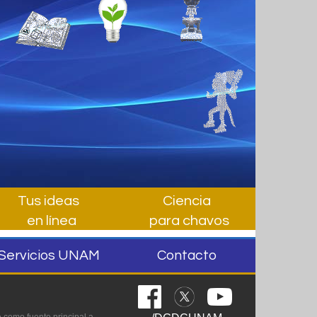
Tus ideas
Ciencia
en línea
para chavos
Servicios UNAM
Contacto