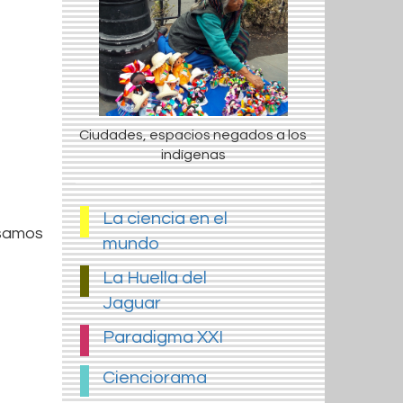
Ciudades, espacios negados a los
indígenas
La ciencia en el
 usamos
mundo
La Huella del
Jaguar
Paradigma XXI
Cienciorama