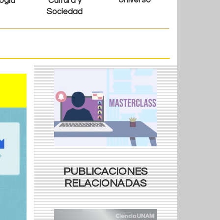
Universo
ogía
Cultura y
Sociedad
PUBLICACIONES
RELACIONADAS