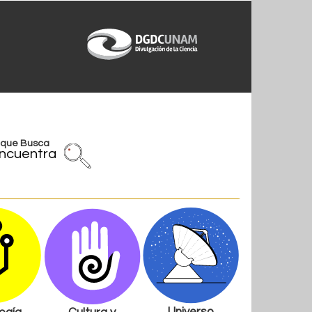
l que Busca
ncuentra