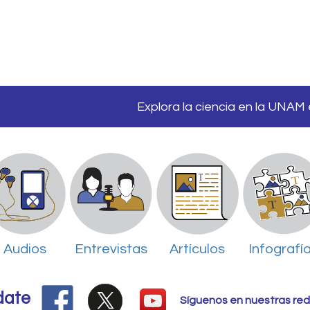
Explora la ciencia en la UNAM
Audios
Entrevistas
Artículos
Infografí
date
Síguenos en nuestras red