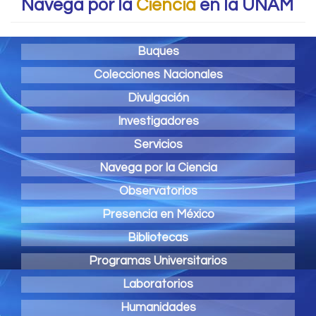
Navega por la
Ciencia
en la UNAM
Buques
Colecciones Nacionales
Divulgación
Investigadores
Servicios
Navega por la Ciencia
Observatorios
Presencia en México
Bibliotecas
Programas Universitarios
Laboratorios
Humanidades