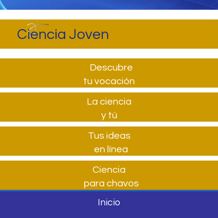
Ciencia Joven
Descubre
tu vocación
La ciencia
y tú
Tus ideas
en línea
Ciencia
para chavos
Inicio