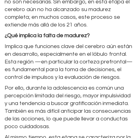
no son necesarias. Sin embargo, en esta etapa el
cerebro aún no ha alcanzado su madurez
completa; en muchos casos, este proceso se
extiende más allá de los 21 años.
¿Qué implica la falta de madurez?
Implica que funciones clave del cerebro aún están
en desarrollo, especialmente en el lóbulo frontal.
Esta región —en particular la corteza prefrontal—
es fundamental para la toma de decisiones, el
control de impulsos y la evaluación de riesgos.
Por ello, durante la adolescencia es común una
percepción limitada del riesgo, mayor impulsividad
y una tendencia a buscar gratificación inmediata.
También es más difícil anticipar las consecuencias
de las acciones, lo que puede llevar a conductas
poco cuidadosas.
Al mismo tiempo, esta etapa se caracteriza por la