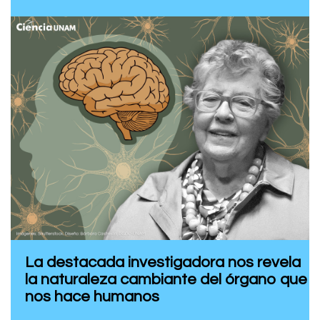
La destacada investigadora nos revela
la naturaleza cambiante del órgano que
nos hace humanos