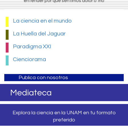
entender por qué sentimos dolor o frío
La ciencia en el mundo
La Huella del Jaguar
Paradigma XXI
Cienciorama
Publica con nosotros
Mediateca
Explora la ciencia en la UNAM en tu formato
preferido