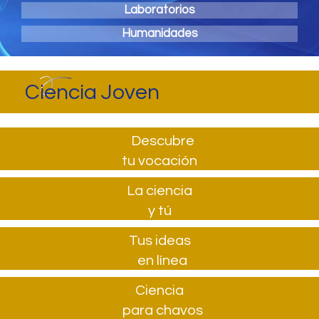
Laboratorios
Humanidades
Ciencia Joven
Descubre
tu vocación
La ciencia
y tú
Tus ideas
en línea
Ciencia
para chavos