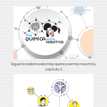
Sigue la radionovela Hay química entre nosotros,
capítulo 2