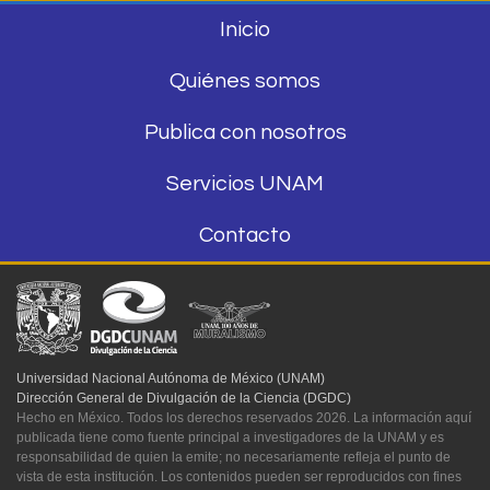
Inicio
Quiénes somos
Publica con nosotros
Servicios UNAM
Contacto
Universidad Nacional Autónoma de México (UNAM)
Dirección General de Divulgación de la Ciencia (DGDC)
Hecho en México. Todos los derechos reservados 2026. La información aquí
publicada tiene como fuente principal a investigadores de la UNAM y es
responsabilidad de quien la emite; no necesariamente refleja el punto de
vista de esta institución. Los contenidos pueden ser reproducidos con fines