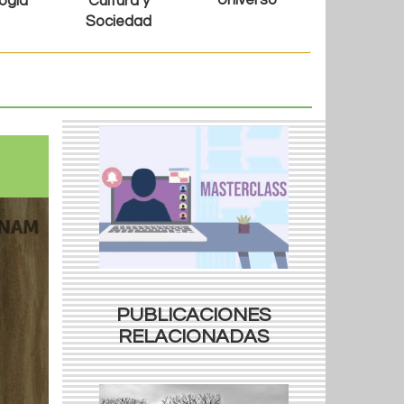
Universo
ogía
Cultura y
Sociedad
PUBLICACIONES
RELACIONADAS