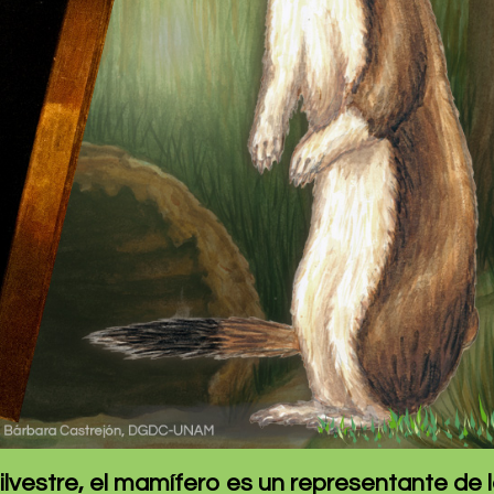
ilvestre, el mamífero es un representante de 