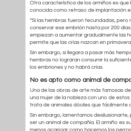
Otra característica de los armiños es que
conocida como retraso de implantación e
“Si las hembras fueron fecundadas, pero 
conservar ese embrión hasta por 200 días s
empiezan a aumentar gradualmente las hor
permite que las crías nazcan en primavera
Sin embargo, si llegara a pasar más tiempo 
hembras no lograran consumir la suficient
los embriones y no habrá crías.
No es apto como animal de comp
Una de las obras de arte más famosas de
una mujer de la nobleza con uno de estos 
trata de animales dóciles que fácilmente 
Sin embargo, lamentamos desilusionarte,
ser un animal de compañía. El armiño es s
menos acariciar como hacemos los perros