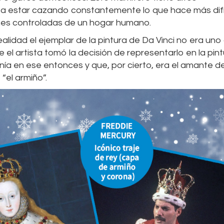
n a estar cazando constantemente lo que hace más difí
nes controladas de un hogar humano.
ealidad el ejemplar de la pintura de Da Vinci no era uno
e el artista tomó la decisión de representarlo en la pint
a en ese entonces y que, por cierto, era el amante de
“el armiño”.