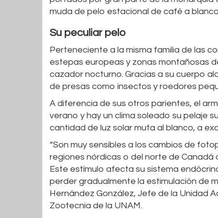
muda de pelo estacional de café a blanco,
Su peculiar pelo
Perteneciente a la misma familia de las c
estepas europeas y zonas montañosas de
cazador nocturno. Gracias a su cuerpo a
de presas como insectos y roedores peq
A diferencia de sus otros parientes, el ar
verano y hay un clima soleado su pelaje su
cantidad de luz solar muta al blanco, a e
“Son muy sensibles a los cambios de fotoper
regiones nórdicas o del norte de Canadá do
Este estímulo afecta su sistema endócrino
perder gradualmente la estimulación de m
Hernández González, Jefe de la Unidad Ac
Zootecnia de la UNAM.