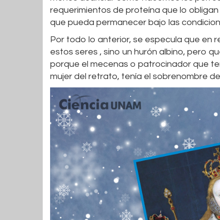
requerimientos de proteína que lo obliga
que pueda permanecer bajo las condicio
Por todo lo anterior, se especula que en r
estos seres , sino un hurón albino, pero qu
porque el mecenas o patrocinador que tení
mujer del retrato, tenía el sobrenombre de 