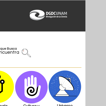
l que Busca
ncuentra