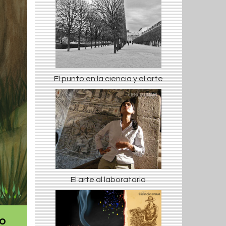
El punto en la ciencia y el arte
El arte al laboratorio
lo