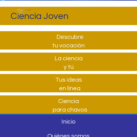
Ciencia Joven
Descubre
tu vocación
La ciencia
y tú
Tus ideas
en línea
Ciencia
para chavos
Inicio
Quiénes somos