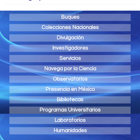
Buques
Colecciones Nacionales
Divulgación
Investigadores
Servicios
Navega por la Ciencia
Observatorios
Presencia en México
Bibliotecas
Programas Universitarios
Laboratorios
Humanidades