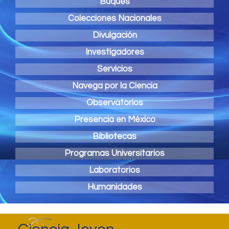
Buques
Colecciones Nacionales
Divulgación
Investigadores
Servicios
Navega por la Ciencia
Observatorios
Presencia en México
Bibliotecas
Programas Universitarios
Laboratorios
Humanidades