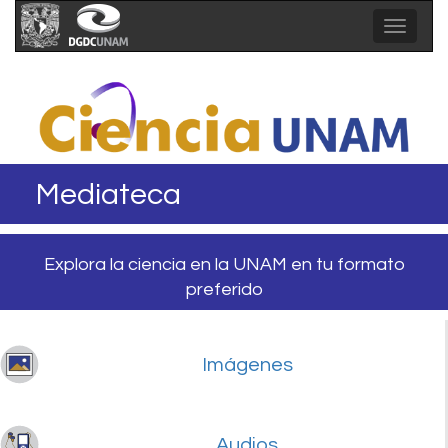
Toggle
navigat
Mediateca
Explora la ciencia en la UNAM en tu formato
preferido
Imágenes
Audios